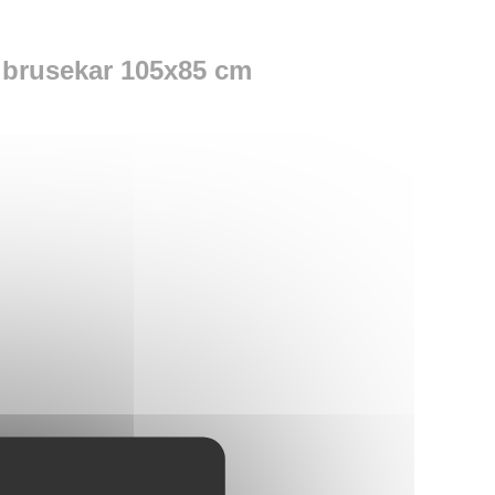
 brusekar 105x85 cm