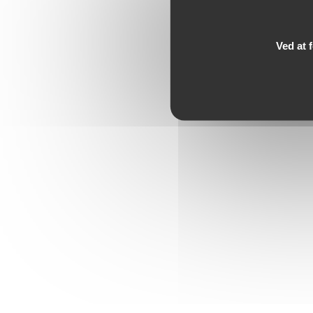
Ved at 