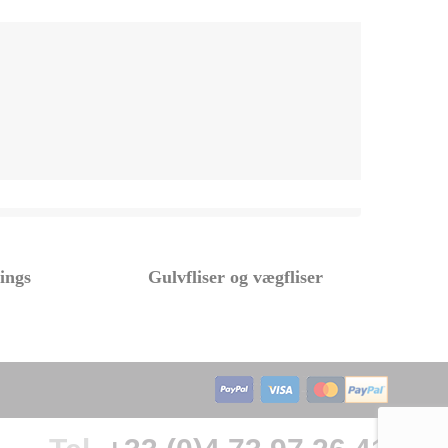
tings
Gulvfliser og vægfliser