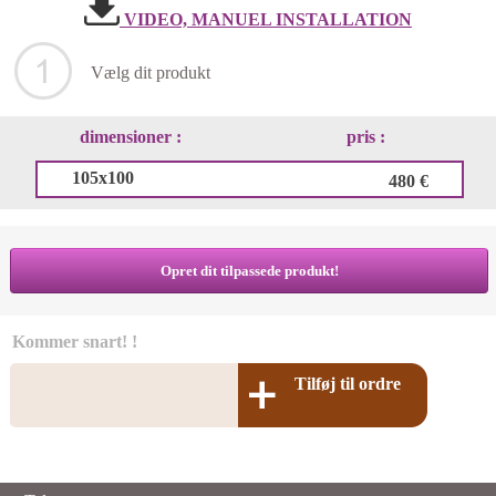
VIDEO, MANUEL INSTALLATION
Vælg dit produkt
dimensioner :
pris :
105x100
480 €
Opret dit tilpassede produkt!
Kommer snart! !
Tilføj til ordre