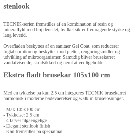
stenlook
TECNIK-serien fremstilles af en kombination af resin og
mineralfyld med hoj densitet, hvilket sikrer fremragende styrke og
lang levetid.
Overfladen beskyttes af en sanitaer Gel Coat, som reducerer
fugtabsorption og beskytter mod pletter, rengoringsmidler og
udvikling af mikroorganismer. Samtidig bliver brusekarret
vandafvisende, skridsikkert og nemt at vedligeholde.
Ekstra fladt brusekar 105x100 cm
Med en tykkelse pa kun 2,5 cm integreres TECNIK brusekarret
harmonisk i moderne badevaerelser og walk-in bruselosninger.
- Mal: 105x100 cm
- Tykkelse: 2,5 cm
- 4 farver tilgaengelige
- Elegant stenlook finish
- Kan fremstilles pa specialmal