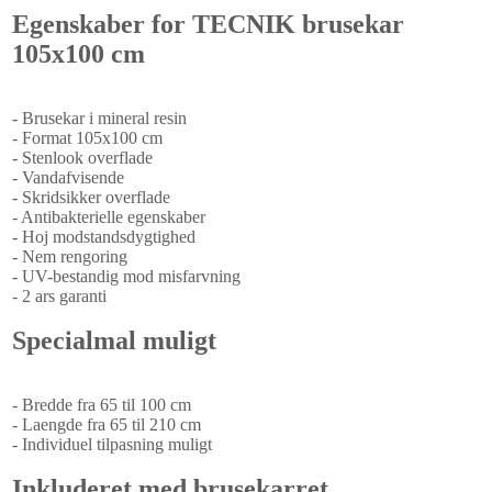
Egenskaber for TECNIK brusekar
105x100 cm
- Brusekar i mineral resin
- Format 105x100 cm
- Stenlook overflade
- Vandafvisende
- Skridsikker overflade
- Antibakterielle egenskaber
- Hoj modstandsdygtighed
- Nem rengoring
- UV-bestandig mod misfarvning
- 2 ars garanti
Specialmal muligt
- Bredde fra 65 til 100 cm
- Laengde fra 65 til 210 cm
- Individuel tilpasning muligt
Inkluderet med brusekarret