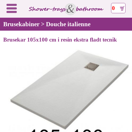
0
Brusekabiner > Douche italienne
Brusekar 105x100 cm i resin ekstra fladt tecnik