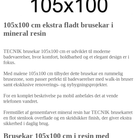
105x100 cm ekstra fladt brusekar i
mineral resin
TECNIK brusekar 105x100 cm er udviklet til moderne
badevaerelser, hvor komfort, holdbarhed og et elegant design er i
fokus.
Med malene 105x100 cm tilbyder dette brusekar en rummelig
brusezone, som passer perfekt til badevaerelser med walk-in bruser
samt eksklusive renoverings- og nybygningsprojekter.
For en komplet beskrivelse pa mobil anbefales det at vende
telefonen vandret.
Fremstillet af gennemfarvet mineral resin har TECNIK brusekarret
en flot stenlook overflade og en skridsikker finish, der giver ekstra
sikkerhed i daglig brug.
Brusekar 105x100 cm i resin med