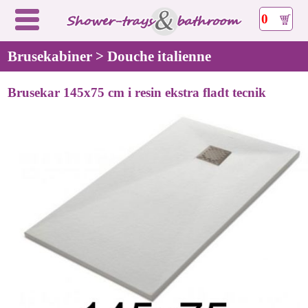
0
Brusekabiner > Douche italienne
Brusekar 145x75 cm i resin ekstra fladt tecnik