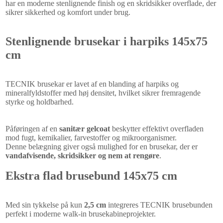
har en moderne stenlignende finish og en skridsikker overflade, der
sikrer sikkerhed og komfort under brug.
Stenlignende brusekar i harpiks 145x75
cm
TECNIK brusekar er lavet af en blanding af harpiks og
mineralfyldstoffer med høj densitet, hvilket sikrer fremragende
styrke og holdbarhed.
Påføringen af ​​en
sanitær gelcoat
beskytter effektivt overfladen
mod fugt, kemikalier, farvestoffer og mikroorganismer.
Denne belægning giver også mulighed for en brusekar, der er
vandafvisende, skridsikker og nem at rengøre
.
Ekstra flad brusebund 145x75 cm
Med sin tykkelse på kun
2,5 cm
integreres TECNIK brusebunden
perfekt i moderne walk-in brusekabineprojekter.