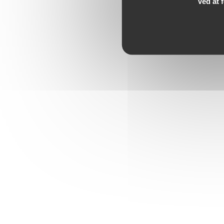
Ved at 