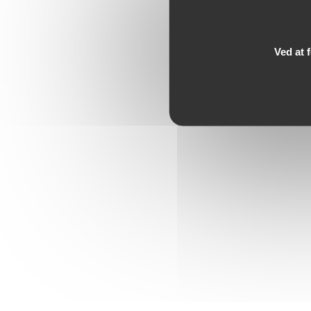
Ved at 