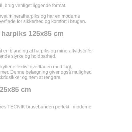
, brug venligst liggende format.
LU
rvet mineralharpiks og har en moderne
verflade for sikkerhed og komfort i brugen.
NL
 harpiks 125x85 cm
PL
 en blanding af harpiks og mineralfyldstoffer
gende styrke og holdbarhed.
tter effektivt overfladen mod fugt,
nismer. Denne belægning giver også mulighed
skridsikker og nem at rengøre.
125x85 cm
reres TECNIK brusebunden perfekt i moderne