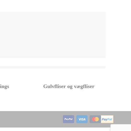
tings
Gulvfliser og vægfliser