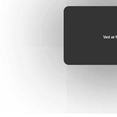
Ved at 