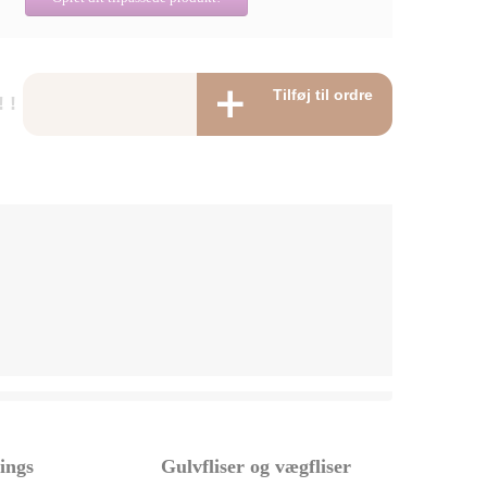
Tilføj til ordre
 !
tings
Gulvfliser og vægfliser