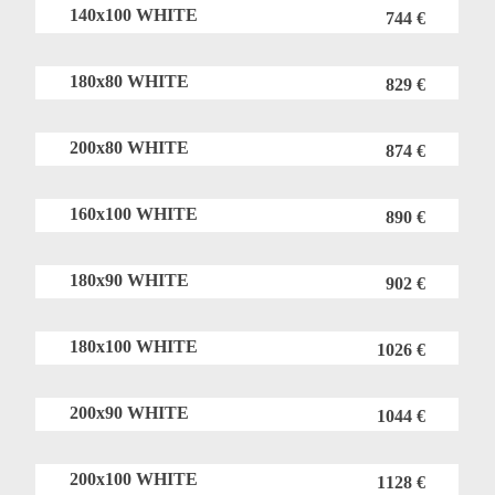
140x100 WHITE
744 €
180x80 WHITE
829 €
200x80 WHITE
874 €
160x100 WHITE
890 €
180x90 WHITE
902 €
180x100 WHITE
1026 €
200x90 WHITE
1044 €
200x100 WHITE
1128 €