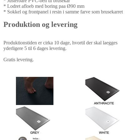
* Justerbare PVC-ben til brusekar
* Lodret afloeb med boring paa Ø90 mm
* Sokkel og frontpanel i resin i samme farve som brusekarret
Produktion og levering
Produktionstiden er cirka 10 dage, hvortil der skal laegges
yderligere 5 til 6 dages levering.
Gratis levering.