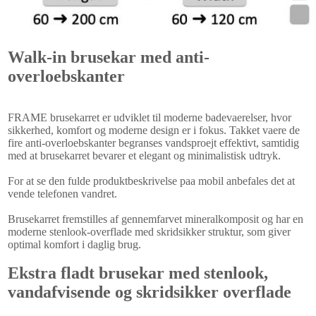
Walk-in brusekar med anti-
overloebskanter
FRAME brusekarret er udviklet til moderne badevaerelser, hvor
sikkerhed, komfort og moderne design er i fokus. Takket vaere de
fire anti-overloebskanter begranses vandsproejt effektivt, samtidig
med at brusekarret bevarer et elegant og minimalistisk udtryk.
For at se den fulde produktbeskrivelse paa mobil anbefales det at
vende telefonen vandret.
Brusekarret fremstilles af gennemfarvet mineralkomposit og har en
moderne stenlook-overflade med skridsikker struktur, som giver
optimal komfort i daglig brug.
Ekstra fladt brusekar med stenlook,
vandafvisende og skridsikker overflade