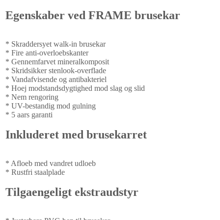
Egenskaber ved FRAME brusekar
* Skraddersyet walk-in brusekar
* Fire anti-overloebskanter
* Gennemfarvet mineralkomposit
* Skridsikker stenlook-overflade
* Vandafvisende og antibakteriel
* Hoej modstandsdygtighed mod slag og slid
* Nem rengoring
* UV-bestandig mod gulning
* 5 aars garanti
Inkluderet med brusekarret
* Afloeb med vandret udloeb
* Rustfri staalplade
Tilgaengeligt ekstraudstyr