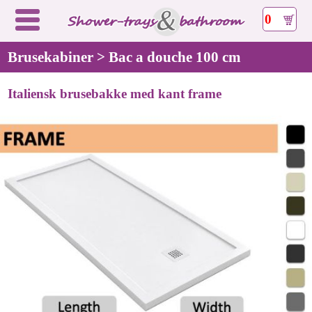
0
Brusekabiner > Bac a douche 100 cm
Italiensk brusebakke med kant frame