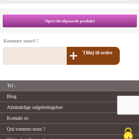
Opret dit tilpassede produkt!
Kommer snart! !
Tilføj til ordre
Tel :
Blog
Almindelige salgsbetingelser
Kontakt os
Qui sommes nous ?