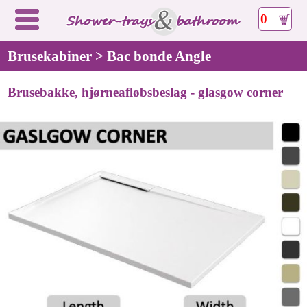
0
Brusekabiner > Bac bonde Angle
Brusebakke, hjørneafløbsbeslag - glasgow corner