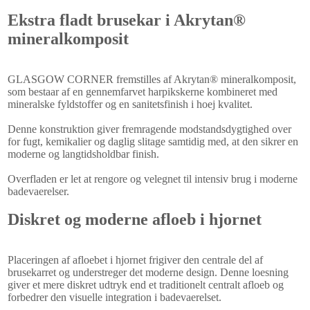
Ekstra fladt brusekar i Akrytan®
mineralkomposit
GLASGOW CORNER fremstilles af Akrytan® mineralkomposit,
som bestaar af en gennemfarvet harpikskerne kombineret med
mineralske fyldstoffer og en sanitetsfinish i hoej kvalitet.
Denne konstruktion giver fremragende modstandsdygtighed over
for fugt, kemikalier og daglig slitage samtidig med, at den sikrer en
moderne og langtidsholdbar finish.
Overfladen er let at rengore og velegnet til intensiv brug i moderne
badevaerelser.
Diskret og moderne afloeb i hjornet
Placeringen af afloebet i hjornet frigiver den centrale del af
brusekarret og understreger det moderne design. Denne loesning
giver et mere diskret udtryk end et traditionelt centralt afloeb og
forbedrer den visuelle integration i badevaerelset.