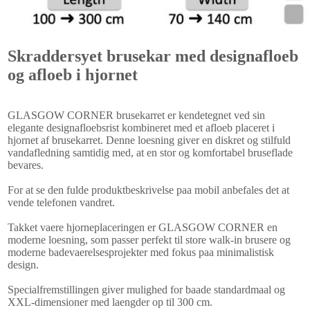
Skraddersyet brusekar med designafloeb
og afloeb i hjornet
GLASGOW CORNER brusekarret er kendetegnet ved sin
elegante designafloebsrist kombineret med et afloeb placeret i
hjornet af brusekarret. Denne loesning giver en diskret og stilfuld
vandafledning samtidig med, at en stor og komfortabel bruseflade
bevares.
For at se den fulde produktbeskrivelse paa mobil anbefales det at
vende telefonen vandret.
Takket vaere hjorneplaceringen er GLASGOW CORNER en
moderne loesning, som passer perfekt til store walk-in brusere og
moderne badevaerelsesprojekter med fokus paa minimalistisk
design.
Specialfremstillingen giver mulighed for baade standardmaal og
XXL-dimensioner med laengder op til 300 cm.