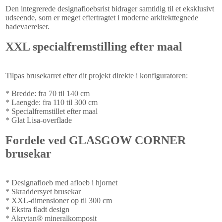
Den integrerede designafloebsrist bidrager samtidig til et eksklusivt
udseende, som er meget eftertragtet i moderne arkitekttegnede
badevaerelser.
XXL specialfremstilling efter maal
Tilpas brusekarret efter dit projekt direkte i konfiguratoren:
* Bredde: fra 70 til 140 cm
* Laengde: fra 110 til 300 cm
* Specialfremstillet efter maal
* Glat Lisa-overflade
Fordele ved GLASGOW CORNER
brusekar
* Designafloeb med afloeb i hjornet
* Skraddersyet brusekar
* XXL-dimensioner op til 300 cm
* Ekstra fladt design
* Akrytan® mineralkomposit