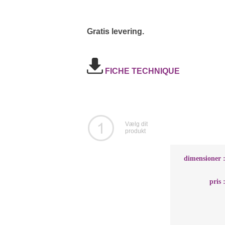
Gratis levering.
FICHE TECHNIQUE
Vælg dit
produkt
dimensioner 
pris 