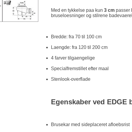
Med en tykkelse paa kun
3 cm
passer 
bruseloesninger og stilrene badevaerel
Bredde: fra 70 til 100 cm
Laengde: fra 120 til 200 cm
4 farver tilgaengelige
Specialfremstillet efter maal
Stenlook-overflade
Egenskaber ved EDGE b
Brusekar med sideplaceret afloebsrist