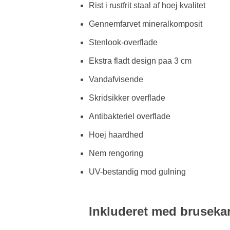
Rist i rustfrit staal af hoej kvalitet
Gennemfarvet mineralkomposit
Stenlook-overflade
Ekstra fladt design paa 3 cm
Vandafvisende
Skridsikker overflade
Antibakteriel overflade
Hoej haardhed
Nem rengoring
UV-bestandig mod gulning
Inkluderet med brusekar