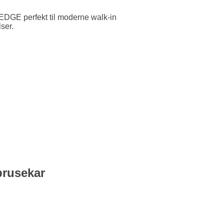
EDGE perfekt til moderne walk-in
ser.
rusekar