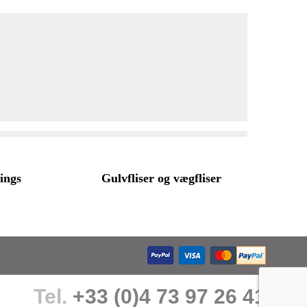
tings
Gulvfliser og vægfliser
Tel.
+33 (0)4 73 97 26 41