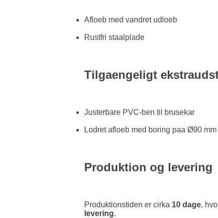
Afloeb med vandret udloeb
Rustfri staalplade
Tilgaengeligt ekstrauds
Justerbare PVC-ben til brusekar
Lodret afloeb med boring paa Ø90 mm
Produktion og levering
Produktionstiden er cirka
10 dage
, hvo
levering
.