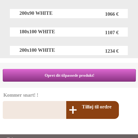
200x90 WHITE
1066 €
180x100 WHITE
1107 €
200x100 WHITE
1234 €
Opret dit tilpassede produkt!
Kommer snart! !
Tilføj til ordre