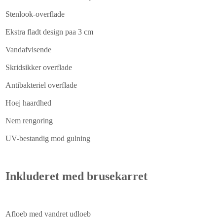
Stenlook-overflade
Ekstra fladt design paa 3 cm
Vandafvisende
Skridsikker overflade
Antibakteriel overflade
Hoej haardhed
Nem rengoring
UV-bestandig mod gulning
Inkluderet med brusekarret
Afloeb med vandret udloeb