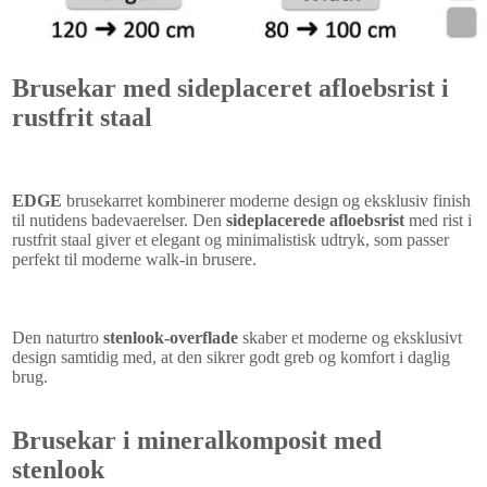
Brusekar med sideplaceret afloebsrist i
rustfrit staal
EDGE
brusekarret kombinerer moderne design og eksklusiv finish
til nutidens badevaerelser. Den
sideplacerede afloebsrist
med rist i
rustfrit staal giver et elegant og minimalistisk udtryk, som passer
perfekt til moderne walk-in brusere.
Den naturtro
stenlook-overflade
skaber et moderne og eksklusivt
design samtidig med, at den sikrer godt greb og komfort i daglig
brug.
Brusekar i mineralkomposit med
stenlook