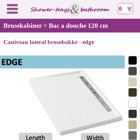
0
Brusekabiner > Bac a douche 120 cm
Caniveau lateral brusebakke - edge