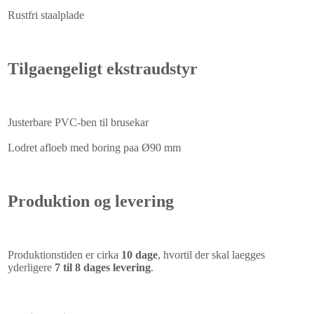
Rustfri staalplade
Tilgaengeligt ekstraudstyr
Justerbare PVC-ben til brusekar
Lodret afloeb med boring paa Ø90 mm
Produktion og levering
Produktionstiden er cirka
10 dage
, hvortil der skal laegges
yderligere
7 til 8 dages levering
.