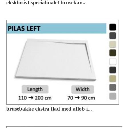
eksklusivt specialmalet brusekar...
brusebakke ekstra flad med aflob i...