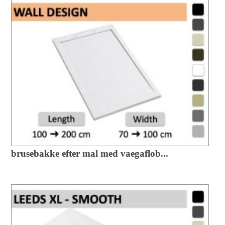
brusebakke efter mal med vaegaflob...