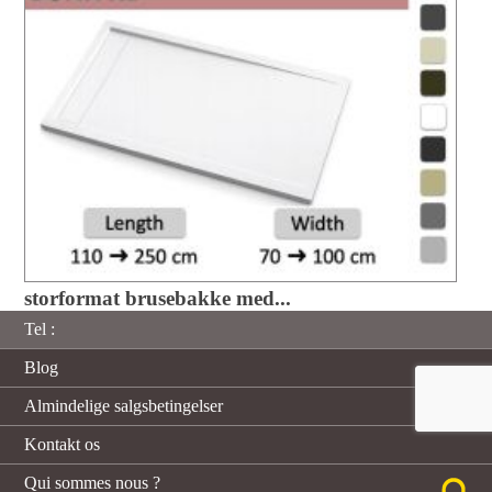
storformat brusebakke med...
Tel :
Blog
Almindelige salgsbetingelser
Kontakt os
Qui sommes nous ?