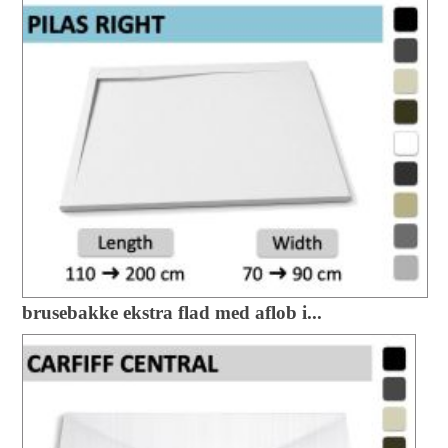
brusebakke ekstra flad med aflob i...