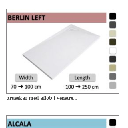
brusekar med aflob i venstre...