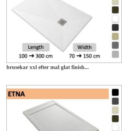
brusekar xxl efter mal glat finish...