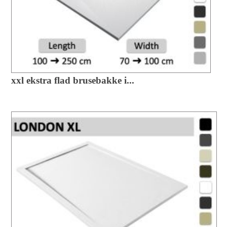
xxl ekstra flad brusebakke i...