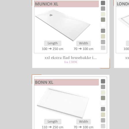
xxl ekstra flad brusebakke i...
xx
fra 1389€