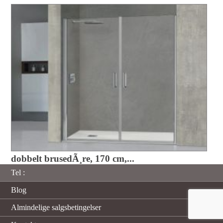
dobbelt brusedÃ¸re, 170 cm,...
Tel :
Blog
Almindelige salgsbetingelser