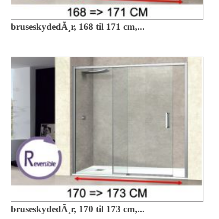
bruseskydedÃ¸r, 168 til 171 cm,...
bruseskydedÃ¸r, 170 til 173 cm,...