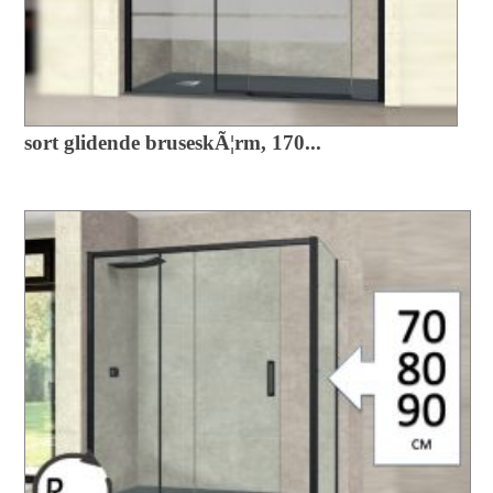
sort glidende bruseskÃ¦rm, 170...