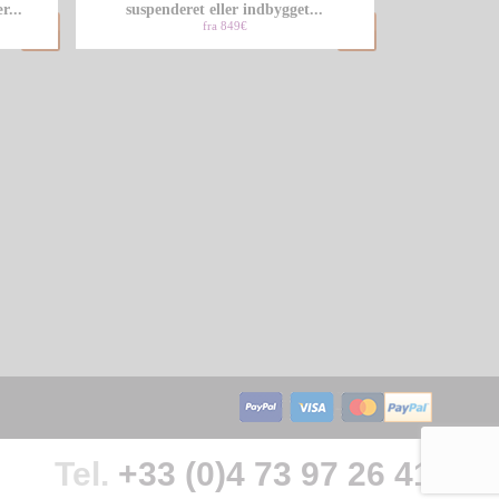
r...
suspenderet eller indbygget...
fra 849€
Tel.
+33 (0)4 73 97 26 41