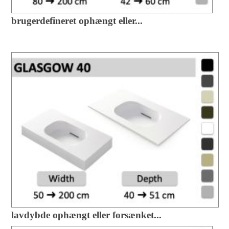
brugerdefineret ophængt eller...
lavdybde ophængt eller forsænket...