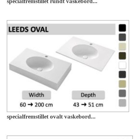
specialfremstillet rundt vaskebord...
specialfremstillet ovalt vaskebord...