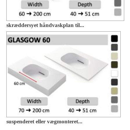
skræddersyet håndvaskplan til...
suspenderet eller vægmonteret...