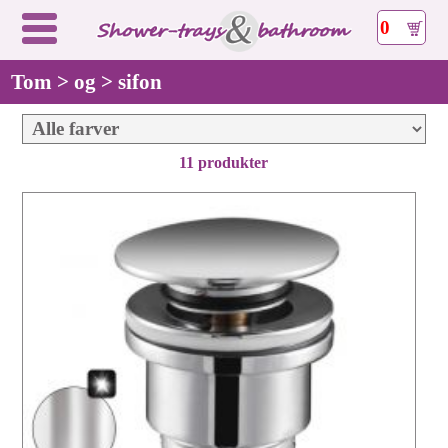
0
Tom > og > sifon
11 produkter