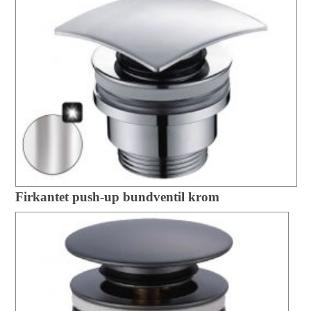
Firkantet push-up bundventil krom