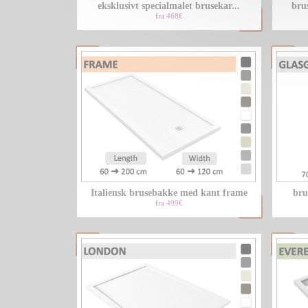
eksklusivt specialmalet brusekar...
brus
fra 468€
Italiensk brusebakke med kant frame
bru
fra 499€