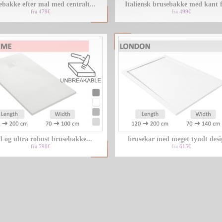
ebakke efter mal med centralt...
Italiensk brusebakke med kant 
fra 479€
fra 499€
d og ultra robust brusebakke...
brusekar med meget tyndt desig
fra 598€
fra 615€