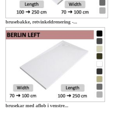
brusebakke, retvinkeldrenering -...
brusekar med aflob i venstre...