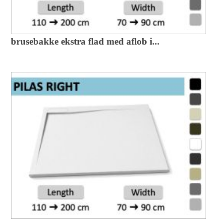
brusebakke ekstra flad med aflob i...