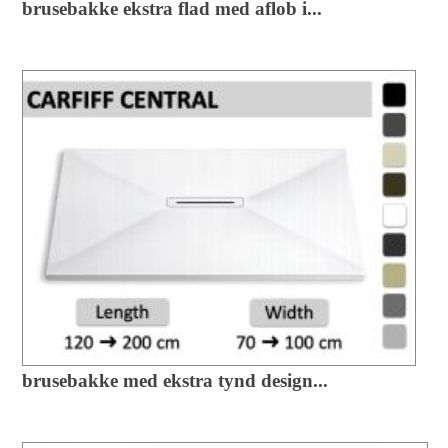
brusebakke ekstra flad med aflob i...
brusebakke med ekstra tynd design...