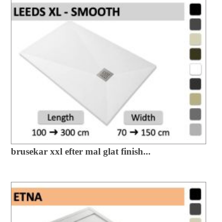
brusekar xxl efter mal glat finish...