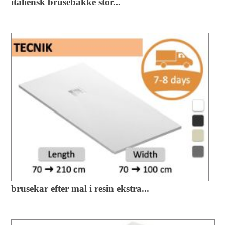
italiensk brusebakke stor...
brusekar efter mal i resin ekstra...