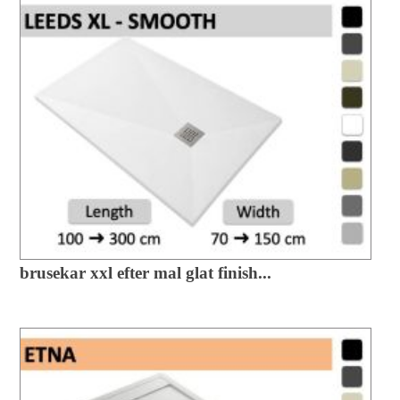
brusekar xxl efter mal glat finish...