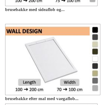
brusebakke med sideaflob og...
brusebakke efter mal med vaegaflob...