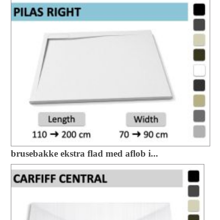
brusebakke ekstra flad med aflob i...