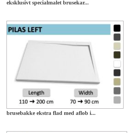
eksklusivt specialmalet brusekar...
brusebakke ekstra flad med aflob i...