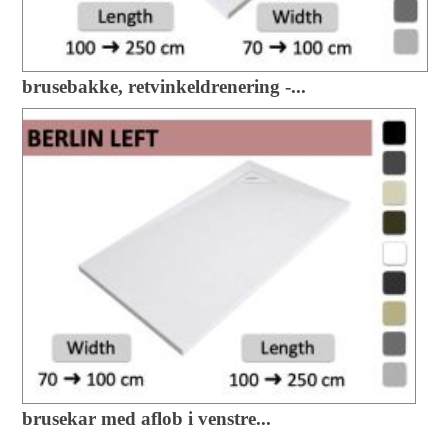
brusebakke, retvinkeldrenering -...
brusekar med aflob i venstre...