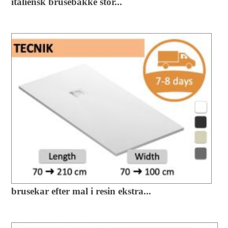
italiensk brusebakke stor...
brusekar efter mal i resin ekstra...