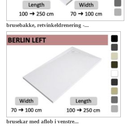
brusebakke, retvinkeldrenering -...
brusekar med aflob i venstre...