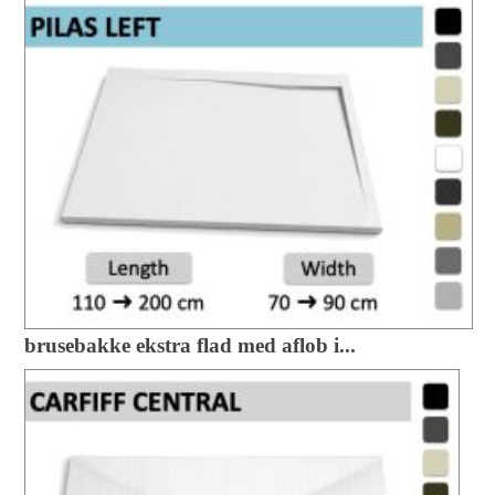
brusebakke ekstra flad med aflob i...