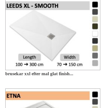
brusekar xxl efter mal glat finish...