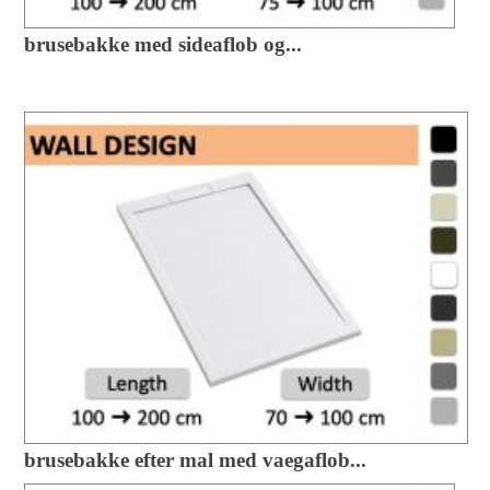
brusebakke med sideaflob og...
brusebakke efter mal med vaegaflob...