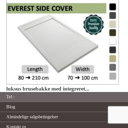
luksus brusebakke med integreret...
Tel :
Blog
Almindelige salgsbetingelser
Kontakt os