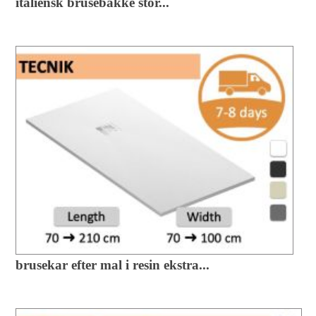
italiensk brusebakke stor...
brusekar efter mal i resin ekstra...