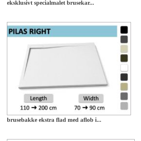
eksklusivt specialmalet brusekar...
brusebakke ekstra flad med aflob i...