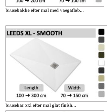
brusebakke efter mal med vaegaflob...
brusekar xxl efter mal glat finish...