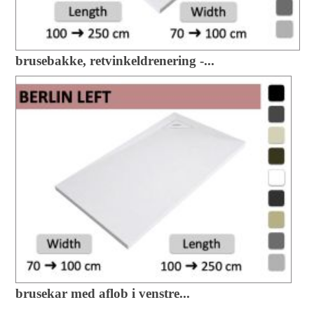
brusebakke, retvinkeldrenering -...
brusekar med aflob i venstre...