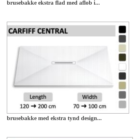
brusebakke ekstra flad med aflob i...
brusebakke med ekstra tynd design...