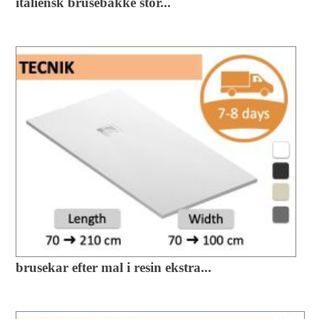
italiensk brusebakke stor...
brusekar efter mal i resin ekstra...