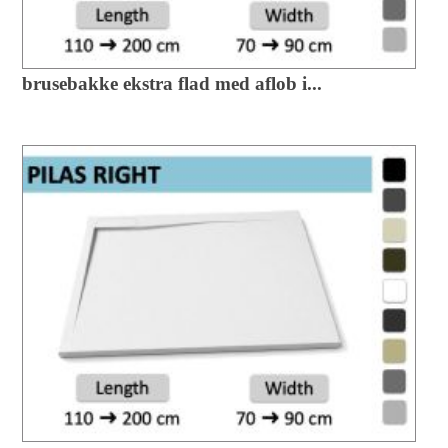
brusebakke ekstra flad med aflob i...