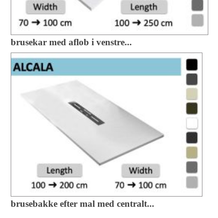
brusekar med aflob i venstre...
brusebakke efter mal med centralt...