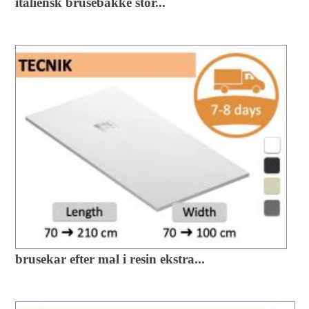
italiensk brusebakke stor...
brusekar efter mal i resin ekstra...