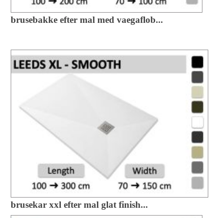
brusebakke efter mal med vaegaflob...
brusekar xxl efter mal glat finish...