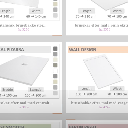
italiensk brusebakke stor...
brusekar efter mal i resin ekstr
fra 325€
fra 335€
sekar efter mal med centralt...
brusebakke efter mal med vaegaf
fra 393€
fra 424€