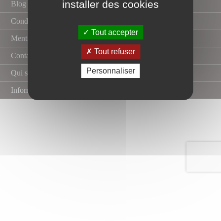
installer des cookies
Blog
Conditions générales de vente
Tout accepter
Mentions légales
Tout refuser
Contactez nous
Personnaliser
Qui sommes nous ?
Informations sur le paiement sécurisé