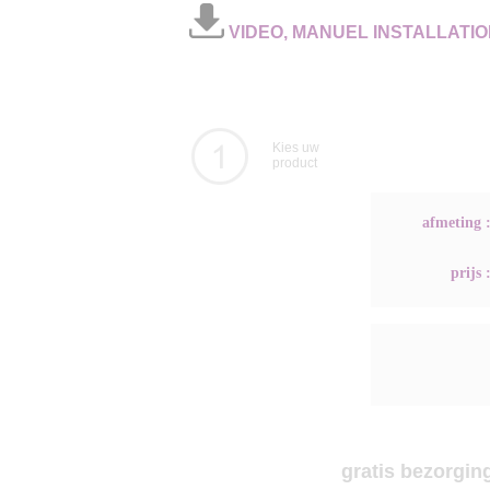
VIDEO, MANUEL INSTALLATIO
Kies uw
product
afmeting 
prijs 
gratis bezorging