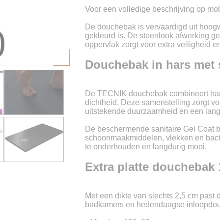
Voor een volledige beschrijving op mobi
De douchebak is vervaardigd uit hoogw
gekleurd is. De steenlook afwerking geef
oppervlak zorgt voor extra veiligheid
Douchebak in hars met 
De TECNIK douchebak combineert hars
dichtheid. Deze samenstelling zorgt 
uitstekende duurzaamheid en een lang
De beschermende sanitaire Gel Coat bi
schoonmaakmiddelen, vlekken en bacter
te onderhouden en langdurig mooi.
Extra platte douchebak
Met een dikte van slechts 2,5 cm past
badkamers en hedendaagse inloopdou