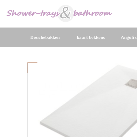
Douchebakken
kaart bekkens
Angoli d