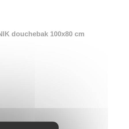
NIK douchebak 100x80 cm