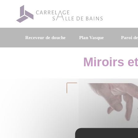
Receveur de douche
Plan Vasque
Paroi d
Miroirs e