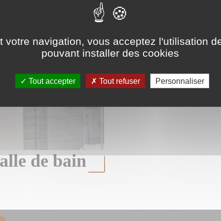
 siphon
Miroirs de s
 votre navigation, vous acceptez l'utilisation de
pouvant installer des cookies
Tout accepter
Tout refuser
Personnaliser
alle de bain