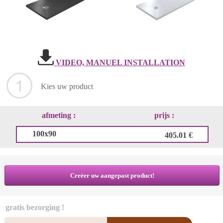
VIDEO, MANUEL INSTALLATION
Kies uw product
afmeting :
prijs :
100x90
405.01 €
Creëer uw aangepast product!
gratis bezorging !