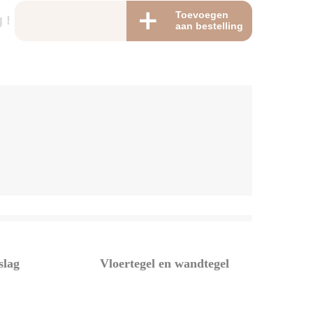
Toevoegen
 !
aan bestelling
slag
Vloertegel en wandtegel