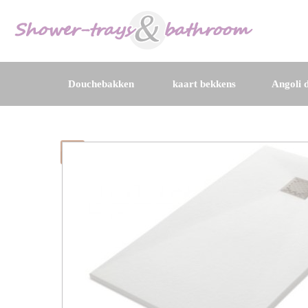
Douchebakken
kaart bekkens
Angoli d