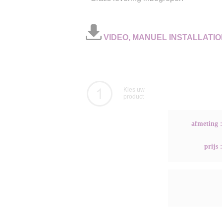
VIDEO, MANUEL INSTALLATIO
Kies uw
product
afmeting 
prijs 