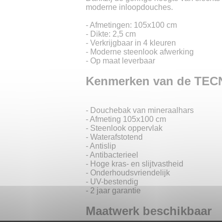
moderne inloopdouches.
- Afmetingen: 105x100 cm
- Dikte: 2,5 cm
- Verkrijgbaar in 4 kleuren
- Moderne steenlook afwerking
- Op maat leverbaar
Kenmerken van de TEC
- Douchebak van mineraalhars
- Afmeting 105x100 cm
- Steenlook oppervlak
- Waterafstotend
- Antislip
- Antibacterieel
- Hoge kras- en slijtvastheid
- Onderhoudsvriendelijk
- UV-bestendig
- 2 jaar garantie
Maatwerk beschikbaar