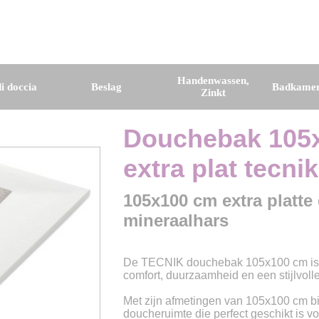
Handenwassen,
i doccia
Beslag
Badkamer
Zinkt
Douchebak 105x
extra plat tecnik
105x100 cm extra platt
mineraalhars
De TECNIK douchebak 105x100 cm is 
comfort, duurzaamheid en een stijlvolle 
Met zijn afmetingen van 105x100 cm b
doucheruimte die perfect geschikt is v