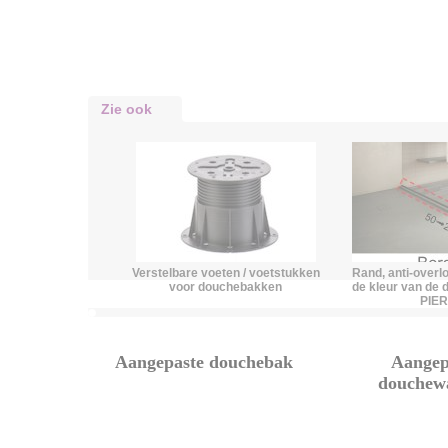
Zie ook
Verstelbare voeten / voetstukken
Rand, anti-overlo
voor douchebakken
de kleur van de
PIE
Aangepaste douchebak
Aangep
douchew