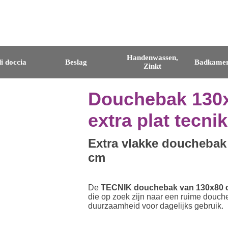
Handenwassen,
i doccia
Beslag
Badkamer
Zinkt
Douchebak 130x
extra plat tecnik
Extra vlakke douchebak
cm
De
TECNIK douchebak van 130x80 
die op zoek zijn naar een ruime douche
duurzaamheid voor dagelijks gebruik.