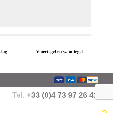
slag
Vloertegel en wandtegel
Tel.
+33 (0)4 73 97 26 41