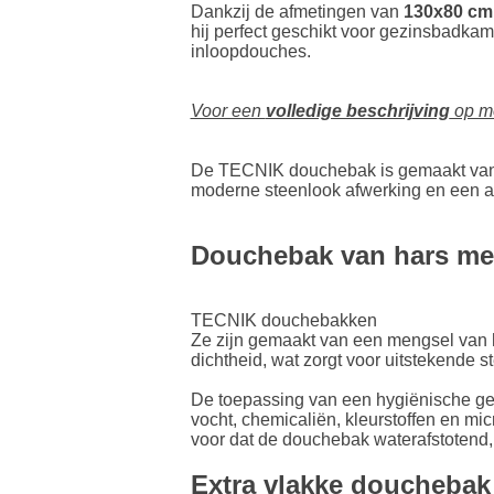
Dankzij de afmetingen van
130x80 cm
hij perfect geschikt voor gezinsbadka
inloopdouches.
Voor een
volledige beschrijving
op mo
De TECNIK douchebak is gemaakt va
moderne steenlook afwerking en een ant
Douchebak van hars met
TECNIK douchebakken
Ze zijn gemaakt van een mengsel van h
dichtheid, wat zorgt voor uitstekende 
De toepassing van een hygiënische gel
vocht, chemicaliën, kleurstoffen en mi
voor dat de douchebak waterafstotend, 
Extra vlakke douchebak