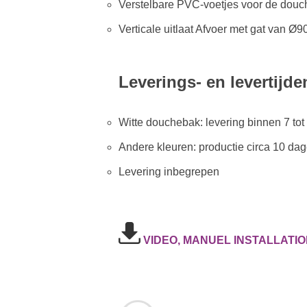
Verstelbare PVC-voetjes voor de dou
Verticale uitlaat Afvoer met gat van Ø
Leverings- en levertijde
Witte douchebak: levering binnen 7 tot
Andere kleuren: productie circa 10 dag
Levering inbegrepen
VIDEO, MANUEL INSTALLATIO