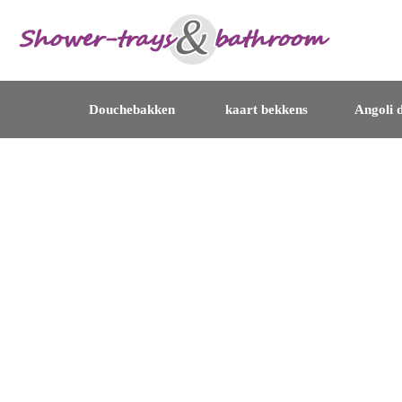
Douchebakken
kaart bekkens
Angoli d