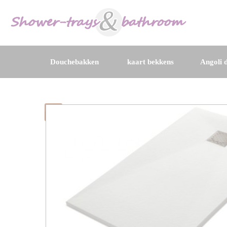
Douchebakken
kaart bekkens
Angoli d