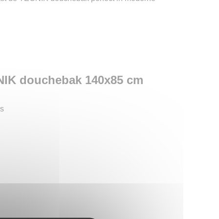
NIK douchebak 140x85 cm
s