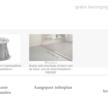
gratis bezorging
n / voetstukken
Rand, anti-overloop, in hars van
hebakken
de kleur van de douchebakken -
PIERRE
aste
Aangepast toiletplan
be
anden