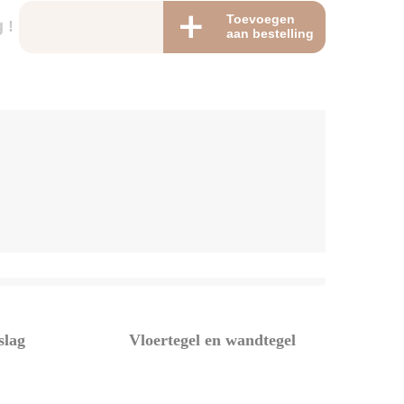
Toevoegen
 !
aan bestelling
slag
Vloertegel en wandtegel