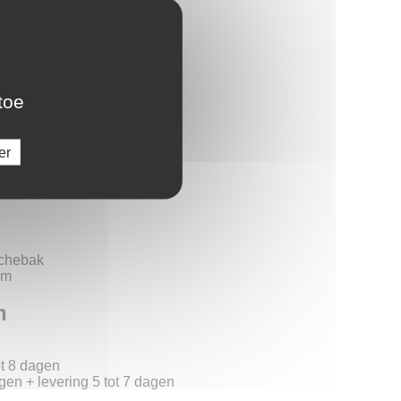
hebak
toe
er
uchebak
mm
n
ot 8 dagen
gen + levering 5 tot 7 dagen