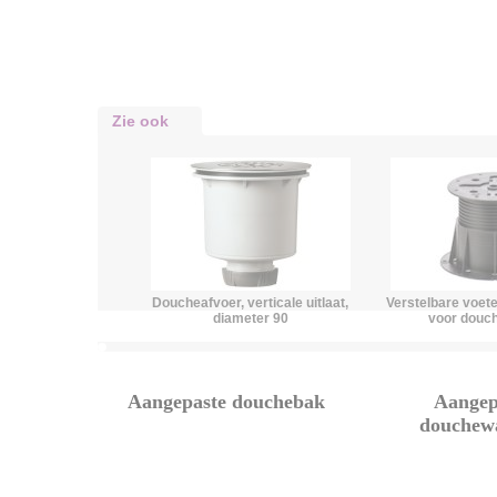
Zie ook
Doucheafvoer, verticale uitlaat,
Verstelbare voete
diameter 90
voor douc
Aangepaste douchebak
Aangep
douchew