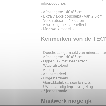
inloopdouches.
- Afmetingen: 140x85 cm
- Extra vlakke douchebak van 2,5 cm
- Verkrijgbaar in 4 kleuren
- Afwerking met steeneffect
- Maatwerk mogelijk
Kenmerken van de TEC
- Douchebak gemaakt van mineraalhar
- Afmetingen: 140x85 cm
- Oppervlak met steeneffect
- Waterafstotend
- Antislip
- Antibacterieel
- Hoge hardheid
- Gemakkelijk schoon te maken
- UV-bestendig tegen vergeling
- 2 jaar garantie
Maatwerk mogelijk