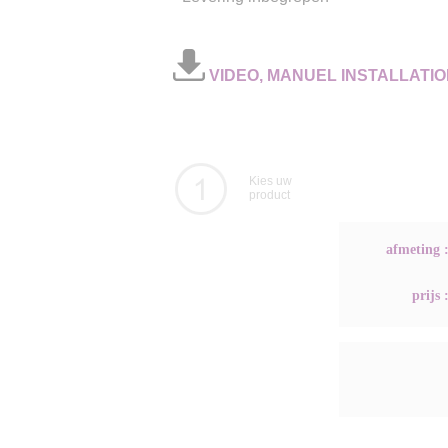
VIDEO, MANUEL INSTALLATIO
Kies uw
product
afmeting 
prijs 