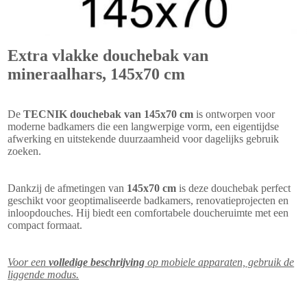
Extra vlakke douchebak van
mineraalhars, 145x70 cm
De
TECNIK douchebak van 145x70 cm
is ontworpen voor
moderne badkamers die een langwerpige vorm, een eigentijdse
afwerking en uitstekende duurzaamheid voor dagelijks gebruik
zoeken.
Dankzij de afmetingen van
145x70 cm
is deze douchebak perfect
geschikt voor geoptimaliseerde badkamers, renovatieprojecten en
inloopdouches. Hij biedt een comfortabele doucheruimte met een
compact formaat.
Voor een
volledige beschrijving
op mobiele apparaten, gebruik de
liggende modus.