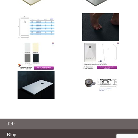
Tel :
Blog