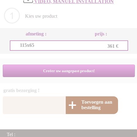
VIDEO, MANUEL INSTALLATION
Kies uw product
afmeting :
prijs :
115x65
361 €
Creëer uw aangepast product!
gratis bezorging !
Toevoegen aan
bestelling
Tel :