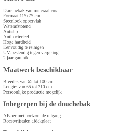
Douchebak van mineraalhars
Formaat 115x75 cm
Steenlook oppervlak
Waterafstotend
Antislip
Antibacterieel
Hoge hardheid
Eenvoudig te reinigen
UV-bestendig tegen vergeling
2 jaar garantie
Maatwerk beschikbaar
Breedte: van 65 tot 100 cm
Lengte: van 65 tot 210 cm
Persoonlijke productie mogelijk
Inbegrepen bij de douchebak
Afvoer met horizontale uitgang
Roestvrijstalen afdekplaat