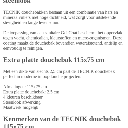
steenlook
TECNIK douchebakken bestaan uit een combinatie van hars en
mineraalvullers met hoge dichtheid, wat zorgt voor uitstekende
stevigheid en lange levensduur.
De toepassing van een sanitaire Gel Coat beschermt het oppervlak
tegen vocht, chemicaliën, kleurstoffen en micro-organismen. Deze
coating maakt de douchebak bovendien waterafstotend, antislip en
eenvoudig te reinigen.
Extra platte douchebak 115x75 cm
Met een dikte van slechts 2,5 cm past de TECNIK douchebak
perfect in moderne inloopdouche projecten.
Afmetingen: 115x75 cm
Extra platte douchebak: 2,5 cm
4 kleuren beschikbaar
Steenlook afwerking
Maatwerk mogelijk
Kenmerken van de TECNIK douchebak
115x75 cm