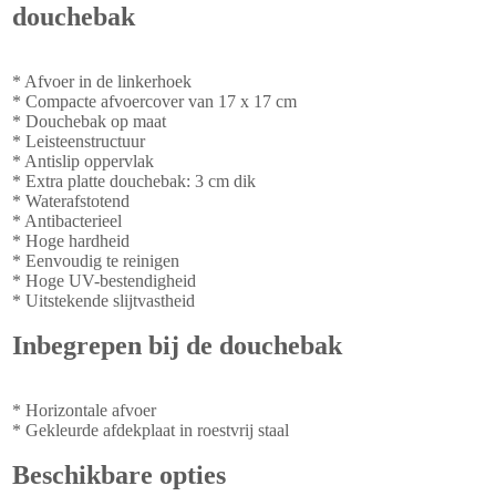
douchebak
* Afvoer in de linkerhoek
* Compacte afvoercover van 17 x 17 cm
* Douchebak op maat
* Leisteenstructuur
* Antislip oppervlak
* Extra platte douchebak: 3 cm dik
* Waterafstotend
* Antibacterieel
* Hoge hardheid
* Eenvoudig te reinigen
* Hoge UV-bestendigheid
* Uitstekende slijtvastheid
Inbegrepen bij de douchebak
* Horizontale afvoer
* Gekleurde afdekplaat in roestvrij staal
Beschikbare opties