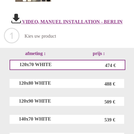
VIDEO, MANUEL INSTALLATION - BERLIN
Kies uw product
afmeting :
prijs :
120x70 WHITE
474 €
120x80 WHITE
488 €
120x90 WHITE
509 €
140x70 WHITE
539 €