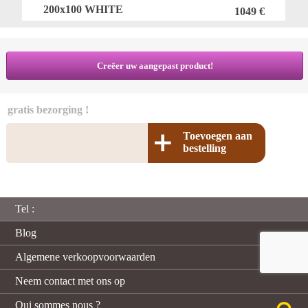
200x100 WHITE
1049 €
Creëer uw aangepast product!
gratis bezorging !
Toevoegen aan
bestelling
Tel :
Blog
Algemene verkoopvoorwaarden
Neem contact met ons op
Qui sommes nous ?