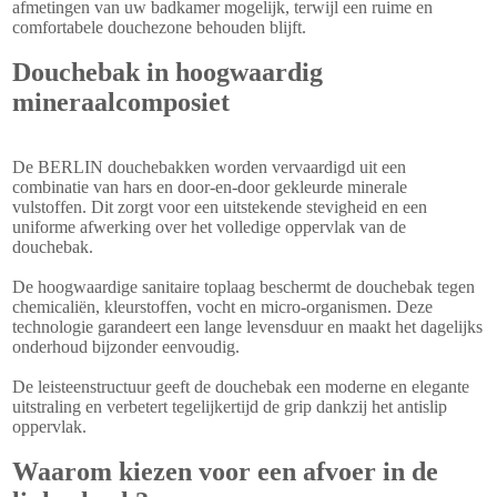
afmetingen van uw badkamer mogelijk, terwijl een ruime en
comfortabele douchezone behouden blijft.
Douchebak in hoogwaardig
mineraalcomposiet
De BERLIN douchebakken worden vervaardigd uit een
combinatie van hars en door-en-door gekleurde minerale
vulstoffen. Dit zorgt voor een uitstekende stevigheid en een
uniforme afwerking over het volledige oppervlak van de
douchebak.
De hoogwaardige sanitaire toplaag beschermt de douchebak tegen
chemicaliën, kleurstoffen, vocht en micro-organismen. Deze
technologie garandeert een lange levensduur en maakt het dagelijks
onderhoud bijzonder eenvoudig.
De leisteenstructuur geeft de douchebak een moderne en elegante
uitstraling en verbetert tegelijkertijd de grip dankzij het antislip
oppervlak.
Waarom kiezen voor een afvoer in de