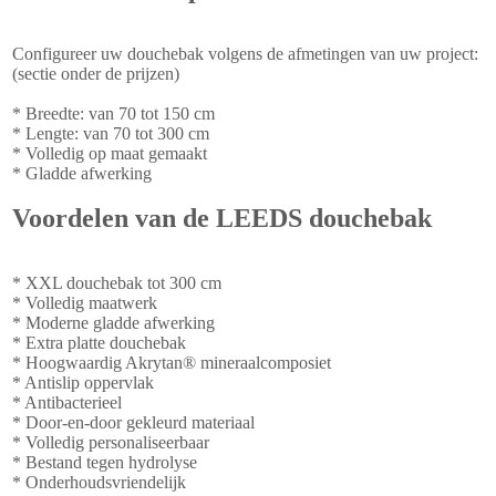
Configureer uw douchebak volgens de afmetingen van uw project:
(sectie onder de prijzen)
* Breedte: van 70 tot 150 cm
* Lengte: van 70 tot 300 cm
* Volledig op maat gemaakt
* Gladde afwerking
Voordelen van de LEEDS douchebak
* XXL douchebak tot 300 cm
* Volledig maatwerk
* Moderne gladde afwerking
* Extra platte douchebak
* Hoogwaardig Akrytan® mineraalcomposiet
* Antislip oppervlak
* Antibacterieel
* Door-en-door gekleurd materiaal
* Volledig personaliseerbaar
* Bestand tegen hydrolyse
* Onderhoudsvriendelijk