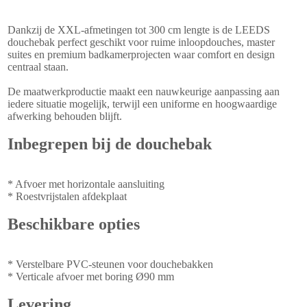
Dankzij de XXL-afmetingen tot 300 cm lengte is de LEEDS
douchebak perfect geschikt voor ruime inloopdouches, master
suites en premium badkamerprojecten waar comfort en design
centraal staan.
De maatwerkproductie maakt een nauwkeurige aanpassing aan
iedere situatie mogelijk, terwijl een uniforme en hoogwaardige
afwerking behouden blijft.
Inbegrepen bij de douchebak
* Afvoer met horizontale aansluiting
* Roestvrijstalen afdekplaat
Beschikbare opties
* Verstelbare PVC-steunen voor douchebakken
* Verticale afvoer met boring Ø90 mm
Levering