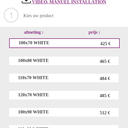
VIDEO, MANUEL INSTALLATION
Kies uw product
afmeting :
prijs :
100x70 WHITE
425 €
100x80 WHITE
465 €
110x70 WHITE
484 €
120x70 WHITE
485 €
100x90 WHITE
512 €