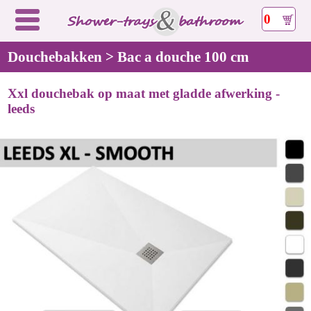
0
Douchebakken > Bac a douche 100 cm
Xxl douchebak op maat met gladde afwerking -
leeds