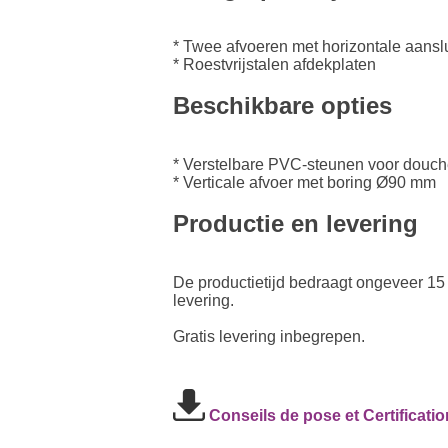
* Twee afvoeren met horizontale aanslu
* Roestvrijstalen afdekplaten
Beschikbare opties
* Verstelbare PVC-steunen voor douc
* Verticale afvoer met boring Ø90 mm
Productie en levering
De productietijd bedraagt ongeveer 15 
levering.
Gratis levering inbegrepen.
Conseils de pose et Certificat