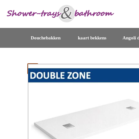
Douchebakken
kaart bekkens
Angoli d