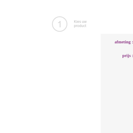
Kies uw
product
afmeting 
prijs 