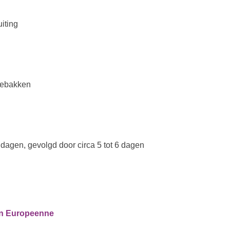
iting
hebakken
dagen, gevolgd door circa 5 tot 6 dagen
ion Europeenne