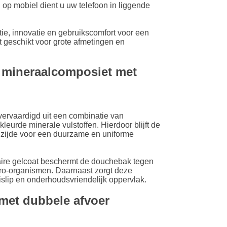
 op mobiel dient u uw telefoon in liggende
LU
ie, innovatie en gebruikscomfort voor een
 geschikt voor grote afmetingen en
NL
 mineraalcomposiet met
PL
vaardigd uit een combinatie van
eurde minerale vulstoffen. Hierdoor blijft de
enzijde voor een duurzame en uniforme
ire gelcoat beschermt de douchebak tegen
cro-organismen. Daarnaast zorgt deze
islip en onderhoudsvriendelijk oppervlak.
met dubbele afvoer