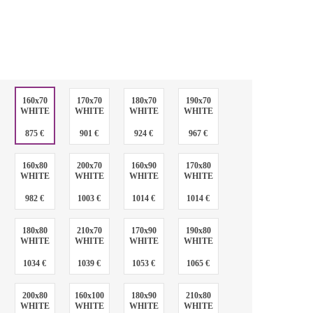
:
160x70
170x70
180x70
190x70
WHITE
WHITE
WHITE
WHITE
:
875 €
901 €
924 €
967 €
160x80
200x70
160x90
170x80
WHITE
WHITE
WHITE
WHITE
982 €
1003 €
1014 €
1014 €
180x80
210x70
170x90
190x80
WHITE
WHITE
WHITE
WHITE
1034 €
1039 €
1053 €
1065 €
200x80
160x100
180x90
210x80
WHITE
WHITE
WHITE
WHITE