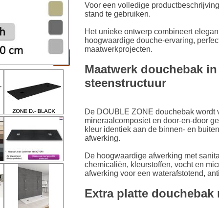
Voor een volledige productbeschrijving
stand te gebruiken.
Het unieke ontwerp combineert elegant
hoogwaardige douche-ervaring, perfect
maatwerkprojecten.
Maatwerk douchebak in
steenstructuur
De DOUBLE ZONE douchebak wordt ver
mineraalcomposiet en door-en-door gekl
kleur identiek aan de binnen- en buit
afwerking.
De hoogwaardige afwerking met sanita
chemicaliën, kleurstoffen, vocht en mi
afwerking voor een waterafstotend, ant
Extra platte douchebak 