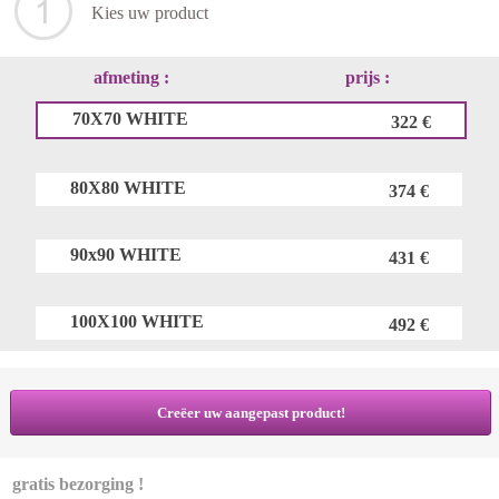
Kies uw product
afmeting :
prijs :
70X70 WHITE
322 €
80X80 WHITE
374 €
90x90 WHITE
431 €
100X100 WHITE
492 €
Creëer uw aangepast product!
gratis bezorging !