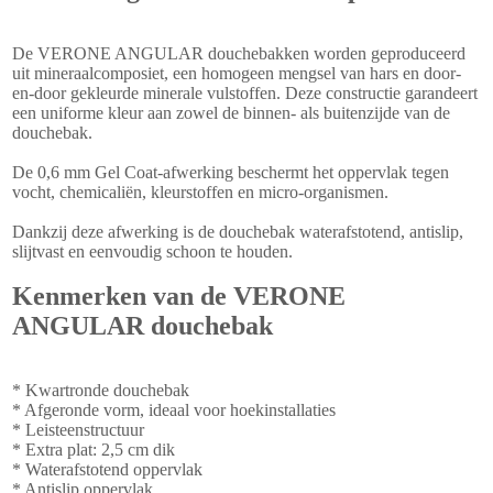
De VERONE ANGULAR douchebakken worden geproduceerd
uit mineraalcomposiet, een homogeen mengsel van hars en door-
en-door gekleurde minerale vulstoffen. Deze constructie garandeert
een uniforme kleur aan zowel de binnen- als buitenzijde van de
douchebak.
De 0,6 mm Gel Coat-afwerking beschermt het oppervlak tegen
vocht, chemicaliën, kleurstoffen en micro-organismen.
Dankzij deze afwerking is de douchebak waterafstotend, antislip,
slijtvast en eenvoudig schoon te houden.
Kenmerken van de VERONE
ANGULAR douchebak
* Kwartronde douchebak
* Afgeronde vorm, ideaal voor hoekinstallaties
* Leisteenstructuur
* Extra plat: 2,5 cm dik
* Waterafstotend oppervlak
* Antislip oppervlak