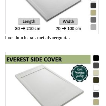
luxe douchebak met afvoergoot...