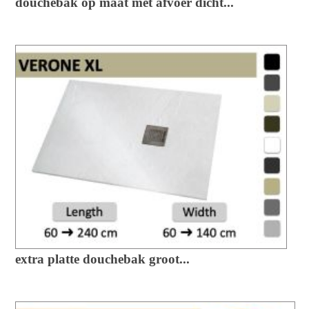
douchebak op maat met afvoer dicht...
extra platte douchebak groot...