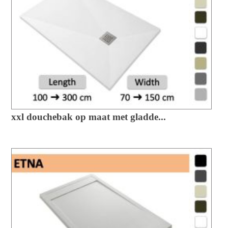
xxl douchebak op maat met gladde...