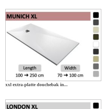
xxl extra-platte douchebak in...