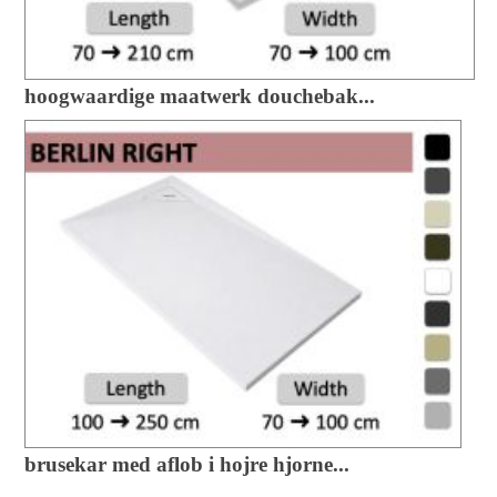
hoogwaardige maatwerk douchebak...
brusekar med aflob i hojre hjorne...