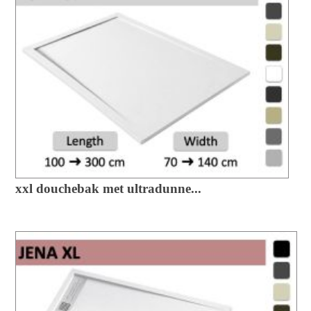
xxl douchebak met ultradunne...