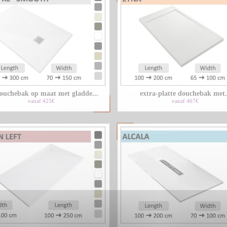
douchebak op maat met gladde...
extra-platte douchebak met.
vanaf 425€
vanaf 467€