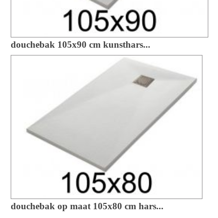
douchebak 105x90 cm kunsthars...
douchebak op maat 105x80 cm hars...