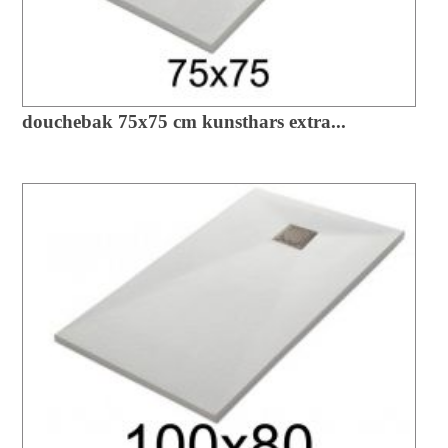
douchebak 75x75 cm kunsthars extra...