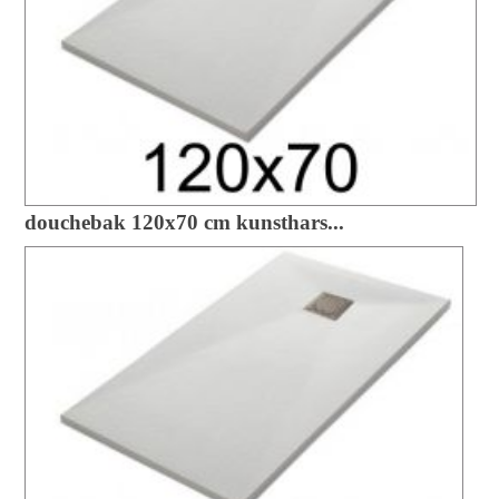
douchebak 120x70 cm kunsthars...