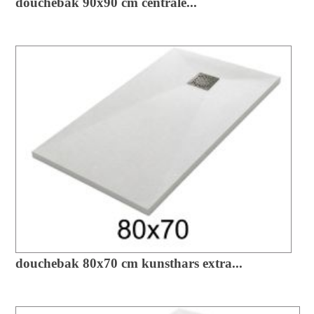
douchebak 90x90 cm centrale...
douchebak 80x70 cm kunsthars extra...