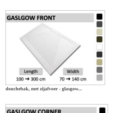
douchebak, met zijafvoer - glasgow...