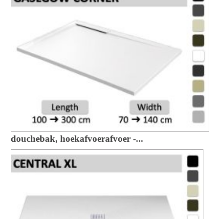
douchebak, hoekafvoerafvoer -...