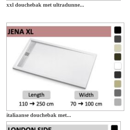
xxl douchebak met ultradunne...
italiaanse douchebak met...