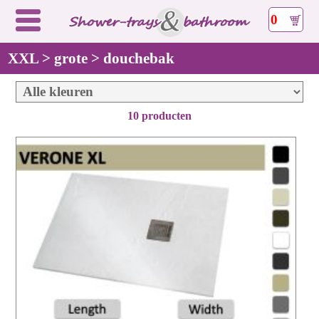
0
XXL > grote > douchebak
10 producten