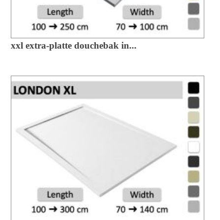
xxl extra-platte douchebak in...