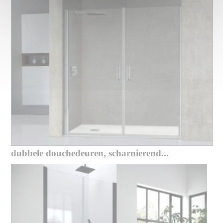
dubbele douchedeuren, scharnierend...