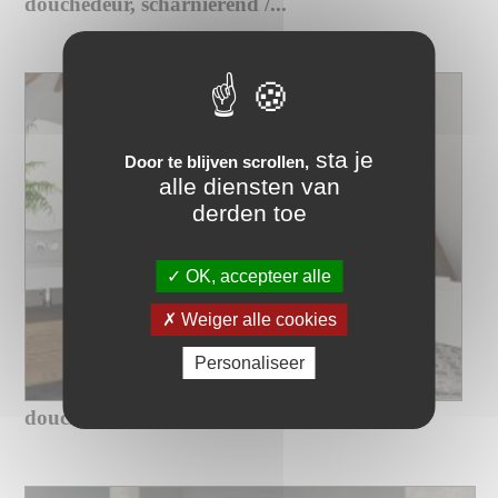
douchedeur, scharnierend /...
sta je
Door te blijven scrollen,
alle diensten van
derden toe
OK, accepteer alle
Weiger alle cookies
Personaliseer
douchedeur, semi-ondoorzichtig,...