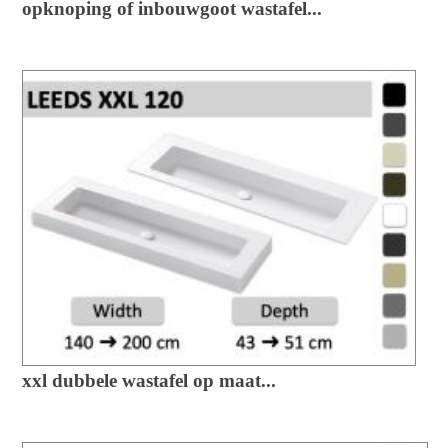
opknoping of inbouwgoot wastafel...
xxl dubbele wastafel op maat...