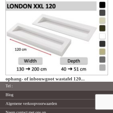
ophang- of inbouwgoot wastafel 120...
Tel :
Blog
Algemene verkoopvoorwaarden
Neem contact met ons op