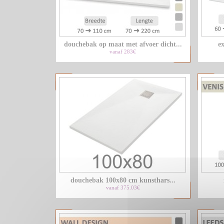
douchebak op maat met afvoer dicht...
ex
vanaf 283€
douchebak 100x80 cm kunsthars...
vanaf 375.03€