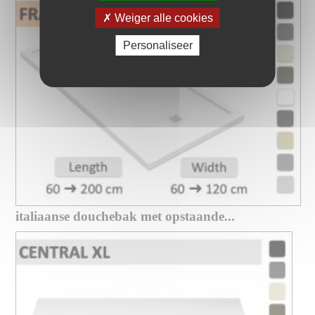
Weiger alle cookies
Personaliseer
italiaanse douchebak met opstaande...