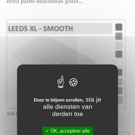
extra platte douchebak groot...
sta je
Door te blijven scrollen,
alle diensten van
xxl douchebak op maat met gladde...
derden toe
OK, accepteer alle