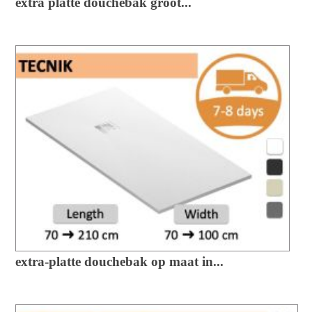
extra platte douchebak groot...
extra-platte douchebak op maat in...