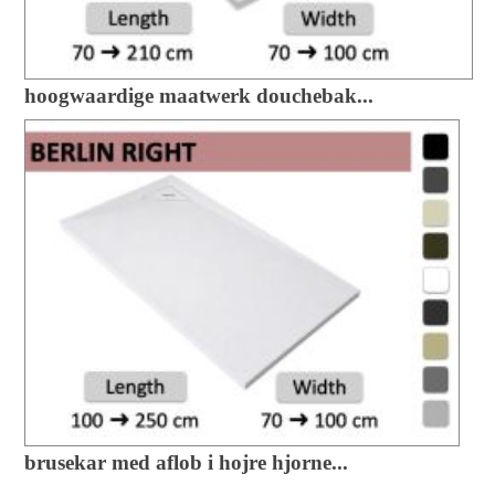
hoogwaardige maatwerk douchebak...
brusekar med aflob i hojre hjorne...