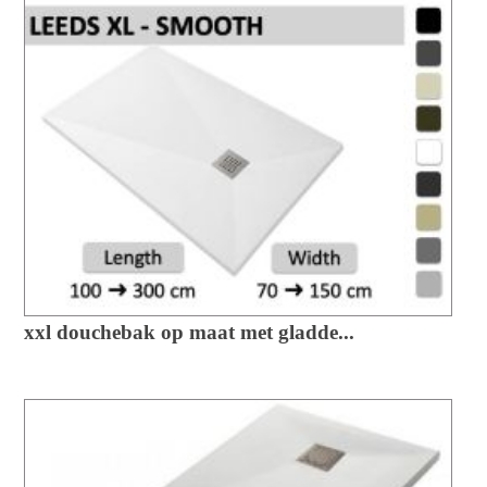
xxl douchebak op maat met gladde...