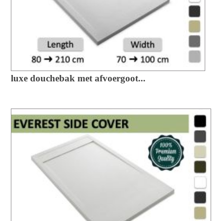
luxe douchebak met afvoergoot...