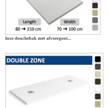
luxe douchebak met afvoergoot...