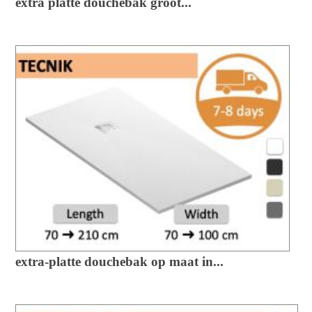
extra platte douchebak groot...
extra-platte douchebak op maat in...