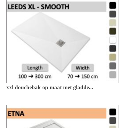
xxl douchebak op maat met gladde...