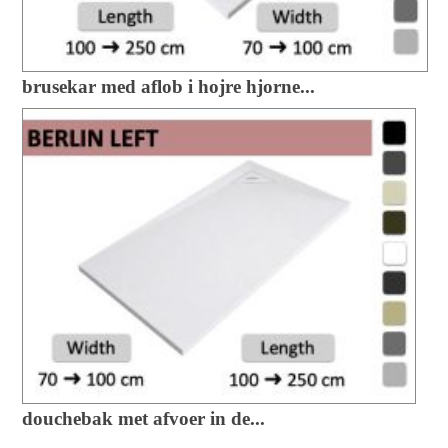
brusekar med aflob i hojre hjorne...
douchebak met afvoer in de...