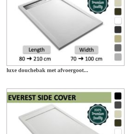
luxe douchebak met afvoergoot...