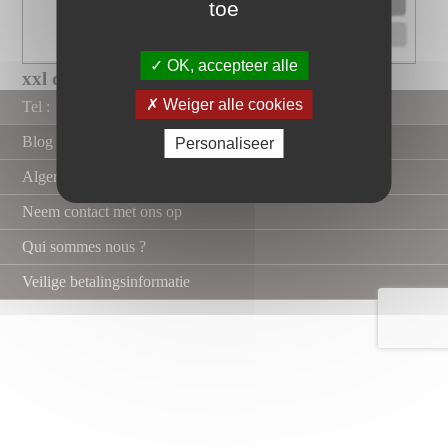
toe
OK, accepteer alle
xxl douchebak op maat met gladde...
Weiger alle cookies
Tel :
Blog
Personaliseer
Algemene verkoopvoorwaarden
Neem contact met ons op
Qui sommes nous ?
Veilige betalingsinformatie