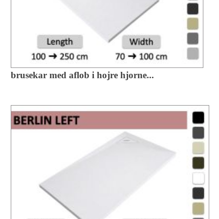
brusekar med aflob i hojre hjorne...