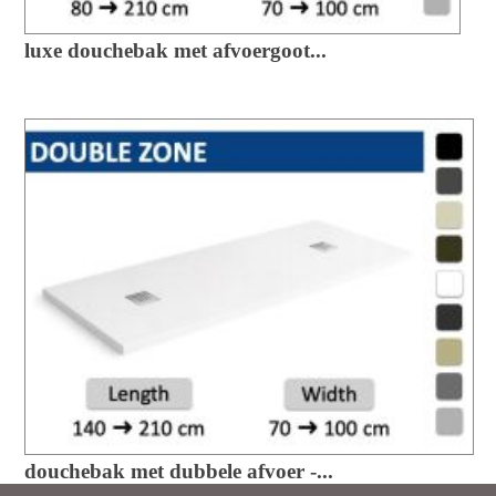
luxe douchebak met afvoergoot...
douchebak met dubbele afvoer -...