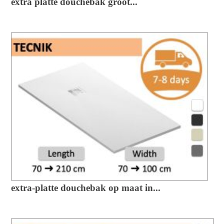
extra platte douchebak groot...
extra-platte douchebak op maat in...