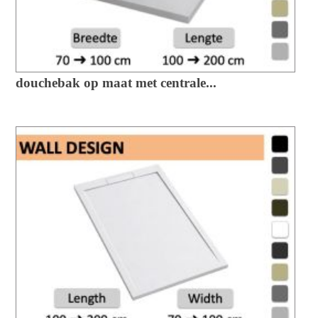
douchebak op maat met centrale...