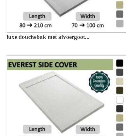
luxe douchebak met afvoergoot...